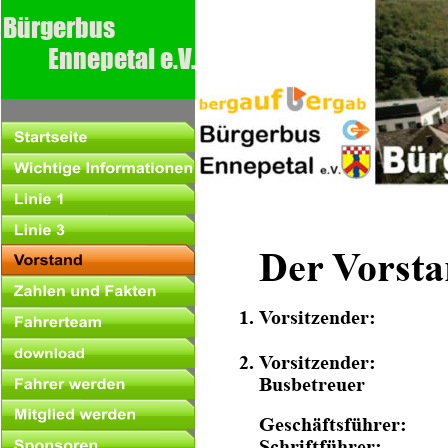
Bürgerbus
         Ennepetal e.V.
  Der Vorst
1. Vorsitzender:
2. Vorsitzender:
    Busbetreuer
    Geschäftsführer:
    Schriftführer: