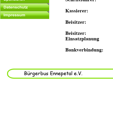
    Kassierer:
    Beisitzer:
    Beisitzer:
    Einsatzplanung
    Bankverbindung:
Bürgerbus Ennepetal e.V.     